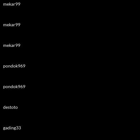
mekar99
mekar99
mekar99
pondok969
pondok969
destoto
gading33