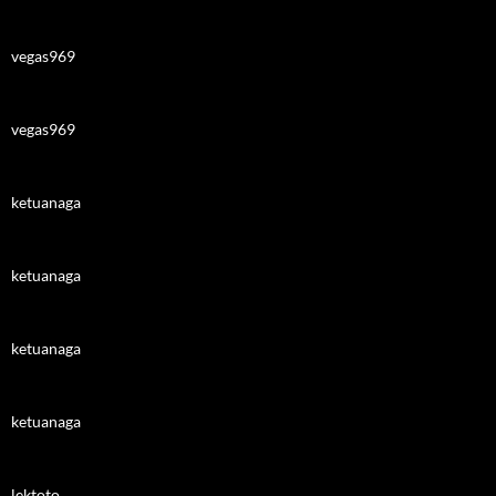
vegas969
vegas969
ketuanaga
ketuanaga
ketuanaga
ketuanaga
lektoto