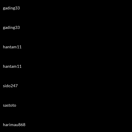
gading33
gading33
hantam11
hantam11
sido247
sastoto
harimau868