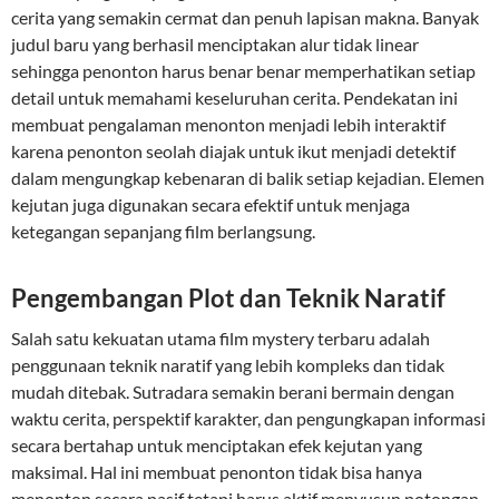
cerita yang semakin cermat dan penuh lapisan makna. Banyak
judul baru yang berhasil menciptakan alur tidak linear
sehingga penonton harus benar benar memperhatikan setiap
detail untuk memahami keseluruhan cerita. Pendekatan ini
membuat pengalaman menonton menjadi lebih interaktif
karena penonton seolah diajak untuk ikut menjadi detektif
dalam mengungkap kebenaran di balik setiap kejadian. Elemen
kejutan juga digunakan secara efektif untuk menjaga
ketegangan sepanjang film berlangsung.
Pengembangan Plot dan Teknik Naratif
Salah satu kekuatan utama film mystery terbaru adalah
penggunaan teknik naratif yang lebih kompleks dan tidak
mudah ditebak. Sutradara semakin berani bermain dengan
waktu cerita, perspektif karakter, dan pengungkapan informasi
secara bertahap untuk menciptakan efek kejutan yang
maksimal. Hal ini membuat penonton tidak bisa hanya
menonton secara pasif tetapi harus aktif menyusun potongan