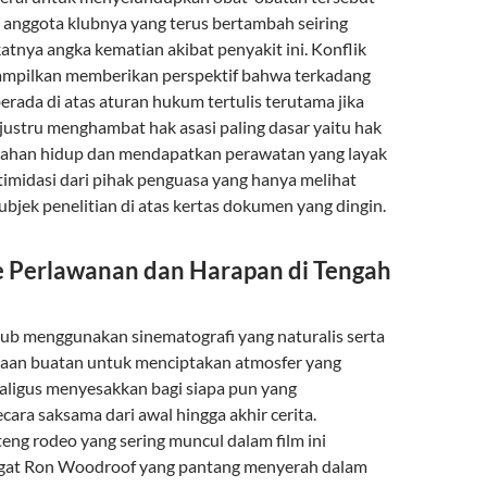
nggota klubnya yang terus bertambah seiring
tnya angka kematian akibat penyakit ini. Konflik
ampilkan memberikan perspektif bahwa terkadang
erada di atas aturan hukum tertulis terutama jika
 justru menghambat hak asasi paling dasar yaitu hak
tahan hidup dan mendapatkan perawatan yang layak
timidasi dari pihak penguasa yang hanya melihat
ubjek penelitian di atas kertas dokumen yang dingin.
 Perlawanan dan Harapan di Tengah
lub menggunakan sinematografi yang naturalis serta
aan buatan untuk menciptakan atmosfer yang
kaligus menyesakkan bagi siapa pun yang
ara saksama dari awal hingga akhir cerita.
eng rodeo yang sering muncul dalam film ini
gat Ron Woodroof yang pantang menyerah dalam