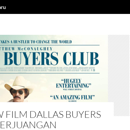
aru
 FILM DALLAS BUYERS
PERJUANGAN