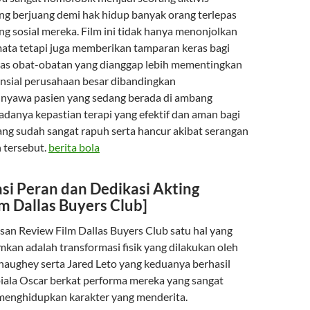
g berjuang demi hak hidup banyak orang terlepas
ang sosial mereka. Film ini tidak hanya menonjolkan
ata tetapi juga memberikan tamparan keras bagi
as obat-obatan yang dianggap lebih mementingkan
nsial perusahaan besar dibandingkan
nyawa pasien yang sedang berada di ambang
adanya kepastian terapi yang efektif dan aman bagi
ng sudah sangat rapuh serta hancur akibat serangan
 tersebut.
berita bola
si Peran dan Dedikasi Akting
m Dallas Buyers Club]
n Review Film Dallas Buyers Club satu hal yang
kan adalah transformasi fisik yang dilakukan oleh
ughey serta Jared Leto yang keduanya berhasil
ala Oscar berkat performa mereka yang sangat
 menghidupkan karakter yang menderita.