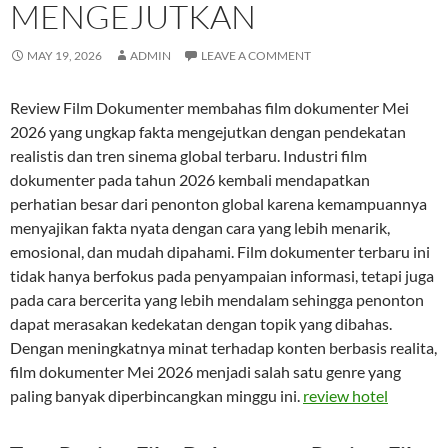
MENGEJUTKAN
MAY 19, 2026
ADMIN
LEAVE A COMMENT
Review Film Dokumenter membahas film dokumenter Mei
2026 yang ungkap fakta mengejutkan dengan pendekatan
realistis dan tren sinema global terbaru. Industri film
dokumenter pada tahun 2026 kembali mendapatkan
perhatian besar dari penonton global karena kemampuannya
menyajikan fakta nyata dengan cara yang lebih menarik,
emosional, dan mudah dipahami. Film dokumenter terbaru ini
tidak hanya berfokus pada penyampaian informasi, tetapi juga
pada cara bercerita yang lebih mendalam sehingga penonton
dapat merasakan kedekatan dengan topik yang dibahas.
Dengan meningkatnya minat terhadap konten berbasis realita,
film dokumenter Mei 2026 menjadi salah satu genre yang
paling banyak diperbincangkan minggu ini.
review hotel