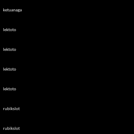
ketuanaga
lektoto
lektoto
lektoto
lektoto
rubikslot
rubikslot