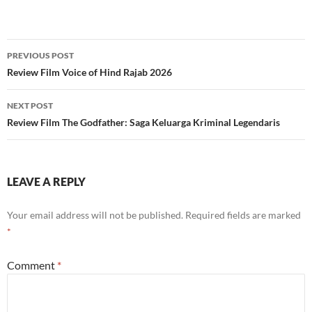
Post
PREVIOUS POST
navigation
Review Film Voice of Hind Rajab 2026
NEXT POST
Review Film The Godfather: Saga Keluarga Kriminal Legendaris
LEAVE A REPLY
Your email address will not be published.
Required fields are marked
*
Comment
*