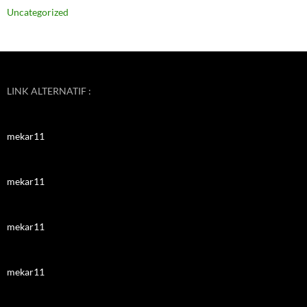
Uncategorized
LINK ALTERNATIF :
mekar11
mekar11
mekar11
mekar11