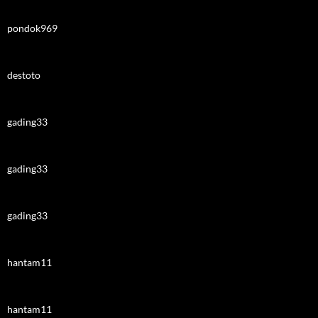
pondok969
destoto
gading33
gading33
gading33
hantam11
hantam11