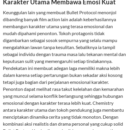
Karakter Utama Membawa Emosi Kuat
Keunggulan lain yang membuat Bullet Protocol menonjol
dibanding banyak film action lain adalah keberhasilannya
membangun karakter utama yang terasa emosional dan
mudah dipahami penonton. Tokoh protagonis tidak
digambarkan sebagai sosok sempurna yang selalu mampu
mengalahkan lawan tanpa kesulitan. Sebaliknya ia tampil
sebagai individu dengan trauma masa lalu tekanan mental dan
keputusan sulit yang memengaruhi setiap tindakannya.
Pendekatan ini membuat adegan laga memiliki makna lebih
dalam karena setiap pertarungan bukan sekadar aksi kosong
tetapi juga bagian dari perjalanan emosional karakter.
Penonton dapat melihat rasa takut kelelahan dan kemarahan
yang muncul selama konflik berlangsung sehingga hubungan
emosional dengan karakter terasa lebih kuat. Chemistry
antara karakter utama dan tokoh pendukung juga membantu
menciptakan dinamika cerita yang tidak monoton. Dengan
kombinasi aksi realistis dan drama personal yang cukup solid