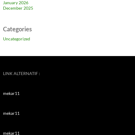
January 2026
December 2025
Categories
Uncategorized
LINK ALTERNATIF :
mekar11
mekar11
mekar11