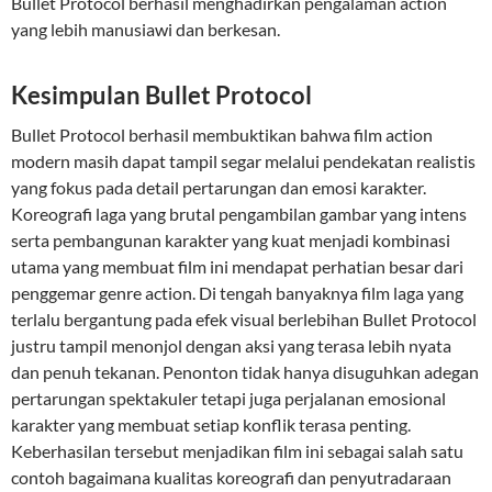
Bullet Protocol berhasil menghadirkan pengalaman action
yang lebih manusiawi dan berkesan.
Kesimpulan Bullet Protocol
Bullet Protocol berhasil membuktikan bahwa film action
modern masih dapat tampil segar melalui pendekatan realistis
yang fokus pada detail pertarungan dan emosi karakter.
Koreografi laga yang brutal pengambilan gambar yang intens
serta pembangunan karakter yang kuat menjadi kombinasi
utama yang membuat film ini mendapat perhatian besar dari
penggemar genre action. Di tengah banyaknya film laga yang
terlalu bergantung pada efek visual berlebihan Bullet Protocol
justru tampil menonjol dengan aksi yang terasa lebih nyata
dan penuh tekanan. Penonton tidak hanya disuguhkan adegan
pertarungan spektakuler tetapi juga perjalanan emosional
karakter yang membuat setiap konflik terasa penting.
Keberhasilan tersebut menjadikan film ini sebagai salah satu
contoh bagaimana kualitas koreografi dan penyutradaraan