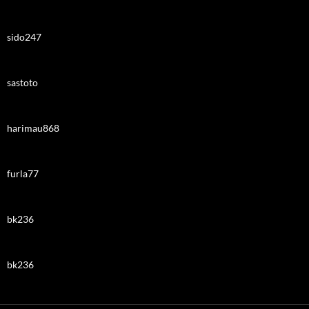
sido247
sastoto
harimau868
furla77
bk236
bk236