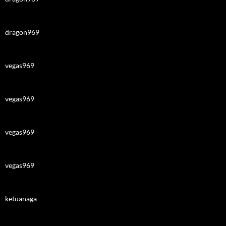
dragon969
vegas969
vegas969
vegas969
vegas969
ketuanaga