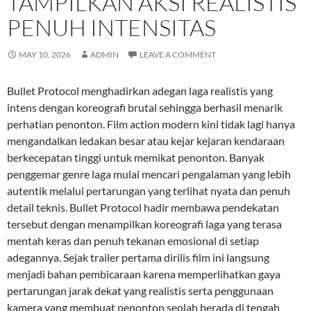
TAMPILKAN AKSI REALISTIS
PENUH INTENSITAS
MAY 10, 2026
ADMIN
LEAVE A COMMENT
Bullet Protocol menghadirkan adegan laga realistis yang
intens dengan koreografi brutal sehingga berhasil menarik
perhatian penonton. Film action modern kini tidak lagi hanya
mengandalkan ledakan besar atau kejar kejaran kendaraan
berkecepatan tinggi untuk memikat penonton. Banyak
penggemar genre laga mulai mencari pengalaman yang lebih
autentik melalui pertarungan yang terlihat nyata dan penuh
detail teknis. Bullet Protocol hadir membawa pendekatan
tersebut dengan menampilkan koreografi laga yang terasa
mentah keras dan penuh tekanan emosional di setiap
adegannya. Sejak trailer pertama dirilis film ini langsung
menjadi bahan pembicaraan karena memperlihatkan gaya
pertarungan jarak dekat yang realistis serta penggunaan
kamera yang membuat penonton seolah berada di tengah