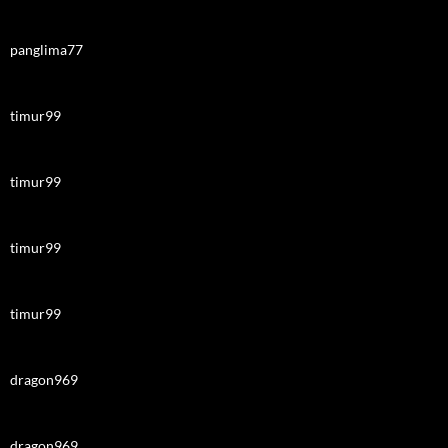
panglima77
timur99
timur99
timur99
timur99
dragon969
dragon969