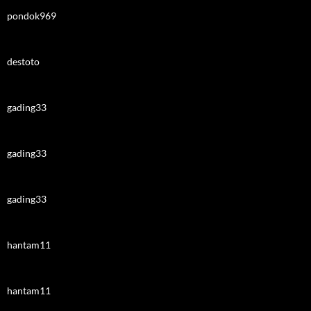
pondok969
destoto
gading33
gading33
gading33
hantam11
hantam11