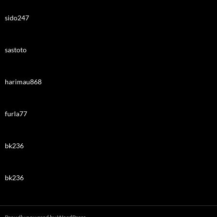
sido247
sastoto
harimau868
furla77
bk236
bk236