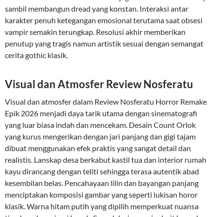
sambil membangun dread yang konstan. Interaksi antar
karakter penuh ketegangan emosional terutama saat obsesi
vampir semakin terungkap. Resolusi akhir memberikan
penutup yang tragis namun artistik sesuai dengan semangat
cerita gothic klasik.
Visual dan Atmosfer Review Nosferatu
Visual dan atmosfer dalam Review Nosferatu Horror Remake
Epik 2026 menjadi daya tarik utama dengan sinematografi
yang luar biasa indah dan mencekam. Desain Count Orlok
yang kurus mengerikan dengan jari panjang dan gigi tajam
dibuat menggunakan efek praktis yang sangat detail dan
realistis. Lanskap desa berkabut kastil tua dan interior rumah
kayu dirancang dengan teliti sehingga terasa autentik abad
kesembilan belas. Pencahayaan lilin dan bayangan panjang
menciptakan komposisi gambar yang seperti lukisan horor
klasik. Warna hitam putih yang dipilih memperkuat nuansa