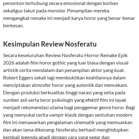
penonton terhubung secara emosional dengan korban
sekaligus takut pada monster. Penampilan mereka
mengangkat remake ini menjadi karya horor yang benar-benar
berkesan.
Kesimpulan Review Nosferatu
Secara keseluruhan Review Nosferatu Horror Remake Epik
2026 adalah film horor gothic yang luar biasa dengan visual
artistik cerita mendalam dan penampilan aktor yang kuat.
Robert Eggers sekali lagi membuktikan keahliannya dalam
menciptakan atmosfer horor yang autentik dan mencekam.
Dengan produksi berkualitas tinggi narasi yang setia pada
sumber asli serta teror psikologis yang efektif film ini layak
menjadi rekomendasi utama bagi penggemar genre horor. Bagi
yang menyukai cerita vampir klasik dengan sentuhan modern
film ini menawarkan pengalaman sinematik yang memuaskan
dan akan lama dikenang. Nosferatu berhasil menghidupkan
kembali legenda abadi dengan cara yang segar dan