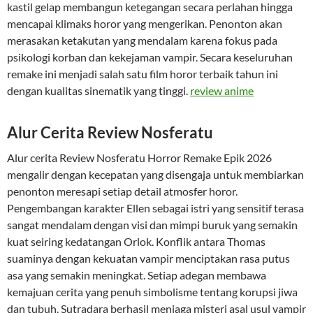
kastil gelap membangun ketegangan secara perlahan hingga
mencapai klimaks horor yang mengerikan. Penonton akan
merasakan ketakutan yang mendalam karena fokus pada
psikologi korban dan kekejaman vampir. Secara keseluruhan
remake ini menjadi salah satu film horor terbaik tahun ini
dengan kualitas sinematik yang tinggi.
review anime
Alur Cerita Review Nosferatu
Alur cerita Review Nosferatu Horror Remake Epik 2026
mengalir dengan kecepatan yang disengaja untuk membiarkan
penonton meresapi setiap detail atmosfer horor.
Pengembangan karakter Ellen sebagai istri yang sensitif terasa
sangat mendalam dengan visi dan mimpi buruk yang semakin
kuat seiring kedatangan Orlok. Konflik antara Thomas
suaminya dengan kekuatan vampir menciptakan rasa putus
asa yang semakin meningkat. Setiap adegan membawa
kemajuan cerita yang penuh simbolisme tentang korupsi jiwa
dan tubuh. Sutradara berhasil menjaga misteri asal usul vampir