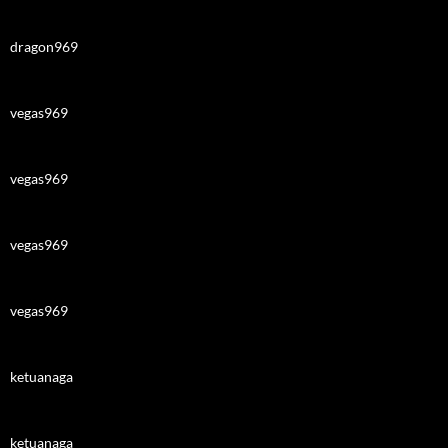
dragon969
vegas969
vegas969
vegas969
vegas969
ketuanaga
ketuanaga