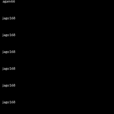
agam66
jago168
jago168
jago168
jago168
jago168
jago168