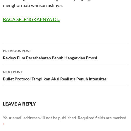
menghormati warisan aslinya.
BACA SELENGKAPNYA DI..
Post
PREVIOUS POST
navigation
Review Film Persahabatan Penuh Hangat dan Emosi
NEXT POST
Bullet Protocol Tampilkan Aksi Realistis Penuh Intensitas
LEAVE A REPLY
Your email address will not be published.
Required fields are marked
*