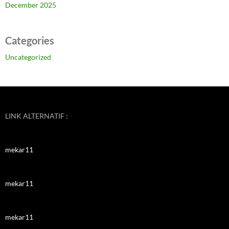
December 2025
Categories
Uncategorized
LINK ALTERNATIF :
mekar11
mekar11
mekar11