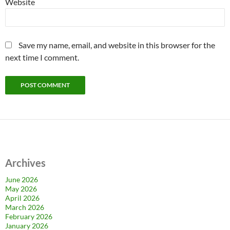
Website
Save my name, email, and website in this browser for the
next time I comment.
Archives
June 2026
May 2026
April 2026
March 2026
February 2026
January 2026