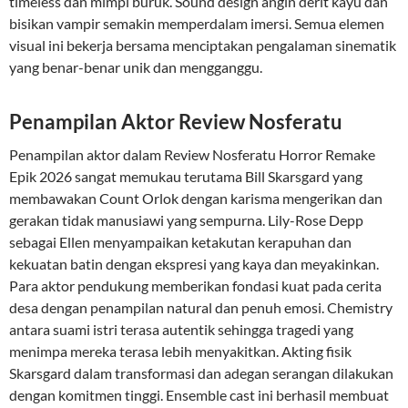
timeless dan mimpi buruk. Sound design angin derit kayu dan
bisikan vampir semakin memperdalam imersi. Semua elemen
visual ini bekerja bersama menciptakan pengalaman sinematik
yang benar-benar unik dan mengganggu.
Penampilan Aktor Review Nosferatu
Penampilan aktor dalam Review Nosferatu Horror Remake
Epik 2026 sangat memukau terutama Bill Skarsgard yang
membawakan Count Orlok dengan karisma mengerikan dan
gerakan tidak manusiawi yang sempurna. Lily-Rose Depp
sebagai Ellen menyampaikan ketakutan kerapuhan dan
kekuatan batin dengan ekspresi yang kaya dan meyakinkan.
Para aktor pendukung memberikan fondasi kuat pada cerita
desa dengan penampilan natural dan penuh emosi. Chemistry
antara suami istri terasa autentik sehingga tragedi yang
menimpa mereka terasa lebih menyakitkan. Akting fisik
Skarsgard dalam transformasi dan adegan serangan dilakukan
dengan komitmen tinggi. Ensemble cast ini berhasil membuat